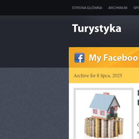
STRONA GŁÓWNA
ARCHIWUM
SP
Archive for 8 lipca, 2025