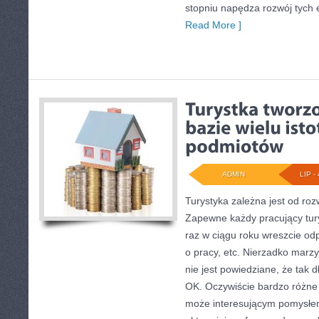
stopniu napędza rozwój tych 
Read More ]
ADMIN
LIP - 
Turystyka zależna jest od roz
Zapewne każdy pracujący tury
raz w ciągu roku wreszcie od
o pracy, etc. Nierzadko marzy
nie jest powiedziane, że tak d
OK. Oczywiście bardzo różne 
może interesującym pomysłem