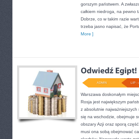
gorszym państwem. A zwłaszcz
całkiem niedroga, na pewno t
Dobrze, co w takim razie wart
trzeba jasno napisać, że Por
More ]
ADMIN
LIP - 
Warszawa doskonałym miejsc
Rosja jest największym pańs
z absolutnie najważniejszych
się na wschodzie, obejmuje 
obszary Azji oraz sporą część
musi ona sobą obejmować ca