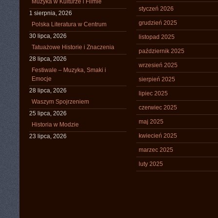
Muzyka w Kulturze i Filmie
styczeń 2026
1 sierpnia, 2026
grudzień 2025
Polska Literatura w Centrum
30 lipca, 2026
listopad 2025
Tatuażowe Historie i Znaczenia
październik 2025
28 lipca, 2026
wrzesień 2025
Festiwale – Muzyka, Smaki i
Emocje
sierpień 2025
28 lipca, 2026
lipiec 2025
Waszym Spojrzeniem
czerwiec 2025
25 lipca, 2026
maj 2025
Historia w Modzie
kwiecień 2025
23 lipca, 2026
marzec 2025
luty 2025