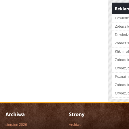
Odwiedź 
Zobacz t
Dowiedz 
Zobacz s
Kliknij, 
Zobacz t
Otwórz, 
Poznaj n
Zobacz t
Otwórz, 
sierpień 2026
Archiwum