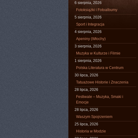
6 sierpnia, 2026
Fotoksiążki i Fotoalbumy
5 sierpnia, 2026
Sport i Integracja
4 sierpnia, 2026
Apeniny (Włochy)
3 sierpnia, 2026
Muzyka w Kulturze i Filmie
1 sierpnia, 2026
Polska Literatura w Centrum
30 lipca, 2026
Tatuażowe Historie i Znaczenia
28 lipca, 2026
Festiwale – Muzyka, Smaki i
Emocje
28 lipca, 2026
Waszym Spojrzeniem
25 lipca, 2026
Historia w Modzie