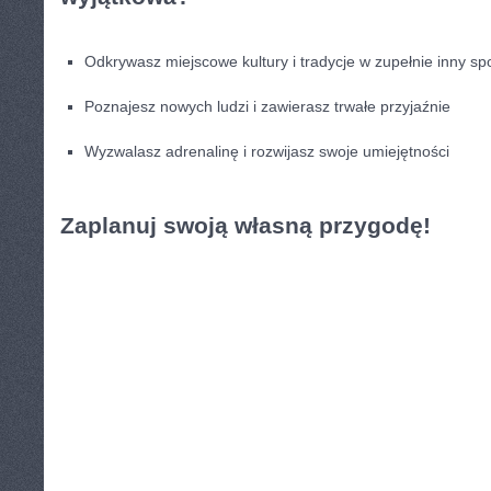
Odkrywasz ⁤miejscowe kultury i tradycje⁣ w zupełnie‍ inny s
Poznajesz nowych ⁣ludzi i zawierasz trwałe przyjaźnie
Wyzwalasz ⁤adrenalinę ‌i rozwijasz‌ swoje​ umiejętności
Zaplanuj ‌swoją własną‍ przygodę!