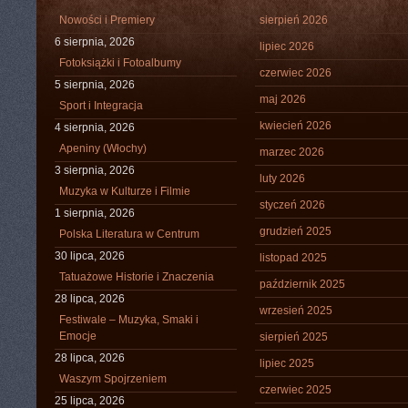
Nowości i Premiery
sierpień 2026
6 sierpnia, 2026
lipiec 2026
Fotoksiążki i Fotoalbumy
czerwiec 2026
5 sierpnia, 2026
maj 2026
Sport i Integracja
kwiecień 2026
4 sierpnia, 2026
Apeniny (Włochy)
marzec 2026
3 sierpnia, 2026
luty 2026
Muzyka w Kulturze i Filmie
styczeń 2026
1 sierpnia, 2026
grudzień 2025
Polska Literatura w Centrum
30 lipca, 2026
listopad 2025
Tatuażowe Historie i Znaczenia
październik 2025
28 lipca, 2026
wrzesień 2025
Festiwale – Muzyka, Smaki i
Emocje
sierpień 2025
28 lipca, 2026
lipiec 2025
Waszym Spojrzeniem
czerwiec 2025
25 lipca, 2026