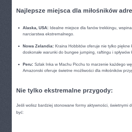
Najlepsze miejsca ‍dla⁢ miłośników adre
Alaska, USA:
Idealne miejsce dla fanów​ trekkingu,⁢ wspina
narciarstwa ekstremalnego.
Nowa Zelandia:
Kraina Hobbitów oferuje nie⁣ tylko​ piękne 
⁤doskonałe warunki ‍do bungee jumping, raftingu⁤ i spływów
Peru:
Szlak Inka w Machu Picchu ‌to marzenie każdego wędr
Amazonski oferuje⁢ świetne możliwości dla miłośników przyg
Nie tylko⁢ ekstremalne‍ przygody:
Jeśli⁣ wolisz bardziej stonowane formy aktywności, świetnymi⁣
⁢być: