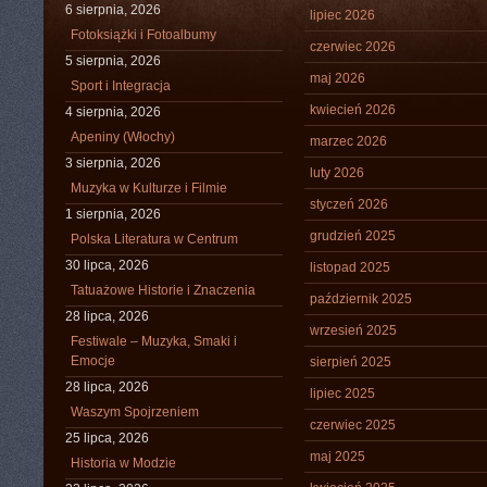
6 sierpnia, 2026
lipiec 2026
Fotoksiążki i Fotoalbumy
czerwiec 2026
5 sierpnia, 2026
maj 2026
Sport i Integracja
kwiecień 2026
4 sierpnia, 2026
Apeniny (Włochy)
marzec 2026
3 sierpnia, 2026
luty 2026
Muzyka w Kulturze i Filmie
styczeń 2026
1 sierpnia, 2026
grudzień 2025
Polska Literatura w Centrum
30 lipca, 2026
listopad 2025
Tatuażowe Historie i Znaczenia
październik 2025
28 lipca, 2026
wrzesień 2025
Festiwale – Muzyka, Smaki i
Emocje
sierpień 2025
28 lipca, 2026
lipiec 2025
Waszym Spojrzeniem
czerwiec 2025
25 lipca, 2026
maj 2025
Historia w Modzie