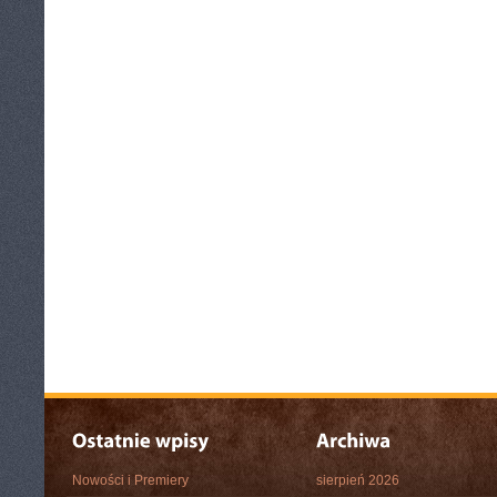
Nowości i Premiery
sierpień 2026