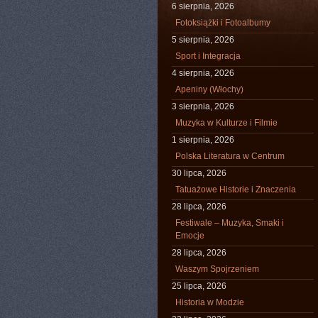
6 sierpnia, 2026
Fotoksiążki i Fotoalbumy
5 sierpnia, 2026
Sport i Integracja
4 sierpnia, 2026
Apeniny (Włochy)
3 sierpnia, 2026
Muzyka w Kulturze i Filmie
1 sierpnia, 2026
Polska Literatura w Centrum
30 lipca, 2026
Tatuażowe Historie i Znaczenia
28 lipca, 2026
Festiwale – Muzyka, Smaki i
Emocje
28 lipca, 2026
Waszym Spojrzeniem
25 lipca, 2026
Historia w Modzie