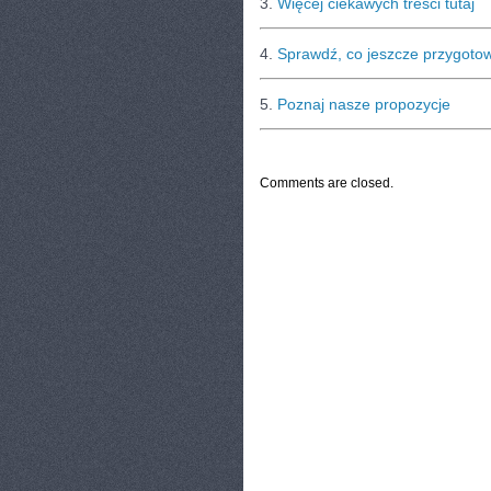
3.
Więcej ciekawych treści tutaj
4.
Sprawdź, co jeszcze przygoto
5.
Poznaj nasze propozycje
CATEGORIES:
TURYSTYKA, PODRÓŻE
Comments are closed.