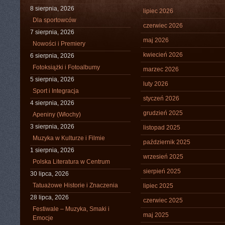
8 sierpnia, 2026
lipiec 2026
Dla sportowców
czerwiec 2026
7 sierpnia, 2026
maj 2026
Nowości i Premiery
kwiecień 2026
6 sierpnia, 2026
Fotoksiążki i Fotoalbumy
marzec 2026
5 sierpnia, 2026
luty 2026
Sport i Integracja
styczeń 2026
4 sierpnia, 2026
grudzień 2025
Apeniny (Włochy)
3 sierpnia, 2026
listopad 2025
Muzyka w Kulturze i Filmie
październik 2025
1 sierpnia, 2026
wrzesień 2025
Polska Literatura w Centrum
sierpień 2025
30 lipca, 2026
Tatuażowe Historie i Znaczenia
lipiec 2025
28 lipca, 2026
czerwiec 2025
Festiwale – Muzyka, Smaki i
maj 2025
Emocje