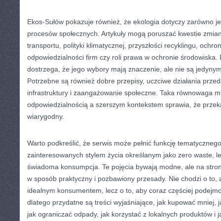
Ekos-Sułów pokazuje również, że ekologia dotyczy zarówno jed
procesów społecznych. Artykuły mogą poruszać kwestie zmian
transportu, polityki klimatycznej, przyszłości recyklingu, och
odpowiedzialności firm czy roli prawa w ochronie środowiska. 
dostrzega, że jego wybory mają znaczenie, ale nie są jedyny
Potrzebne są również dobre przepisy, uczciwe działania przed
infrastruktury i zaangażowanie społeczne. Taka równowaga m
odpowiedzialnością a szerszym kontekstem sprawia, że przekaz
wiarygodny.
Warto podkreślić, że serwis może pełnić funkcję tematycznego
zainteresowanych stylem życia określanym jako zero waste, les
świadoma konsumpcja. Te pojęcia bywają modne, ale na stro
w sposób praktyczny i pozbawiony przesady. Nie chodzi o to, 
idealnym konsumentem, lecz o to, aby coraz częściej podejm
dlatego przydatne są treści wyjaśniające, jak kupować mniej, 
jak ograniczać odpady, jak korzystać z lokalnych produktów i