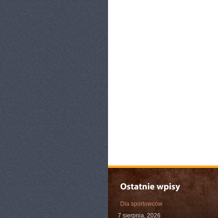
Dla sportowców
7 sierpnia, 2026