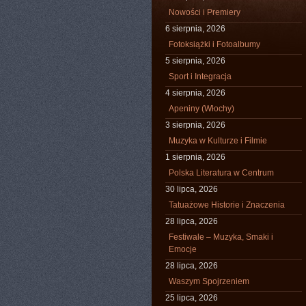
Nowości i Premiery
6 sierpnia, 2026
Fotoksiążki i Fotoalbumy
5 sierpnia, 2026
Sport i Integracja
4 sierpnia, 2026
Apeniny (Włochy)
3 sierpnia, 2026
Muzyka w Kulturze i Filmie
1 sierpnia, 2026
Polska Literatura w Centrum
30 lipca, 2026
Tatuażowe Historie i Znaczenia
28 lipca, 2026
Festiwale – Muzyka, Smaki i
Emocje
28 lipca, 2026
Waszym Spojrzeniem
25 lipca, 2026