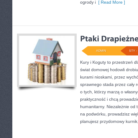
ogrody i
[ Read More ]
ADMIN
STY - 
Kury i Koguty to przestrzeń d
świat domowej hodowli drobiu
kurami nioskami, przez wychó
sprawnego stada przez cały r
o tych, którzy marzą o własny
praktyczność i chcą prowadz
humanitarny. Niezależnie od t
na podwórku, prowadzisz wię
planujesz przydomowy kurnik,