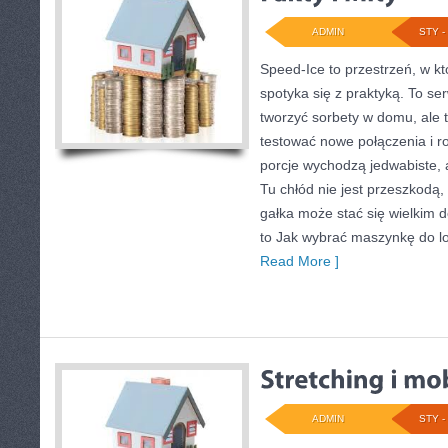
ADMIN
STY - 
Speed-Ice to przestrzeń, w k
spotyka się z praktyką. To ser
tworzyć sorbety w domu, ale t
testować nowe połączenia i r
porcje wychodzą jedwabiste, 
Tu chłód nie jest przeszkodą,
gałka może stać się wielkim 
to Jak wybrać maszynkę do l
Read More ]
ADMIN
STY - 