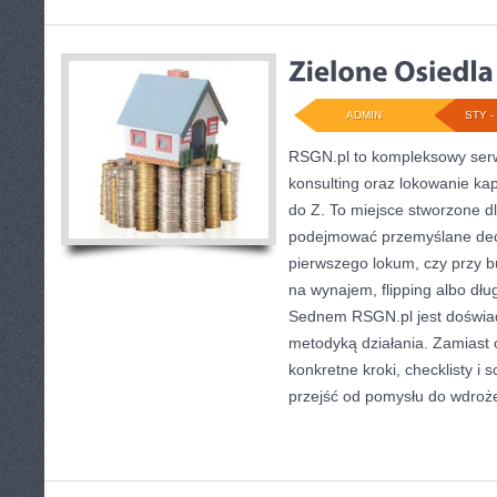
ADMIN
STY - 
RSGN.pl to kompleksowy serw
konsulting oraz lokowanie ka
do Z. To miejsce stworzone d
podejmować przemyślane decy
pierwszego lokum, czy przy 
na wynajem, flipping albo dłu
Sednem RSGN.pl jest doświa
metodyką działania. Zamiast 
konkretne kroki, checklisty i
przejść od pomysłu do wdroże