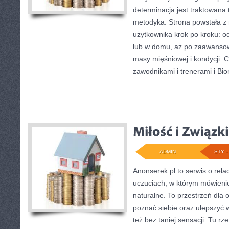
determinacja jest traktowana
metodyka. Strona powstała z 
użytkownika krok po kroku: o
lub w domu, aż po zaawanso
masy mięśniowej i kondycji. 
zawodnikami i trenerami i Bi
ADMIN
STY - 
Anonserek.pl to serwis o rela
uczuciach, w którym mówienie
naturalne. To przestrzeń dla o
poznać siebie oraz ulepszyć w
też bez taniej sensacji. Tu rz