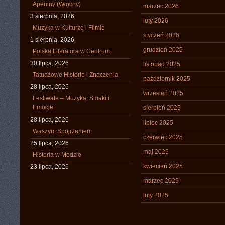
Apeniny (Włochy)
marzec 2026
3 sierpnia, 2026
luty 2026
Muzyka w Kulturze i Filmie
styczeń 2026
1 sierpnia, 2026
grudzień 2025
Polska Literatura w Centrum
30 lipca, 2026
listopad 2025
Tatuażowe Historie i Znaczenia
październik 2025
28 lipca, 2026
wrzesień 2025
Festiwale – Muzyka, Smaki i
Emocje
sierpień 2025
28 lipca, 2026
lipiec 2025
Waszym Spojrzeniem
czerwiec 2025
25 lipca, 2026
maj 2025
Historia w Modzie
kwiecień 2025
23 lipca, 2026
marzec 2025
luty 2025