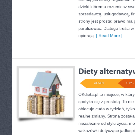
dzięki któremu rozumiesz swo
sprzedawcą, usługodawcą, fi
strony jest prosta: prawo ma
paraliżować. Dlatego treści 
opierają
[ Read More ]
ADMIN
STY - 
OKdieta.pl to miejsce, w któ
spotyka się z prostotą. To nie 
obiecuje cuda w tydzień, tylk
realne zmiany. Strona został
niezależnie od stylu życia, m
wskazówki dotyczące jadłospis