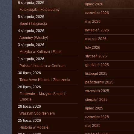
6 sierpnia, 2026
lipiec 2026
Fotoksiążki i Fotoalbumy
czerwiec 2026
5 sierpnia, 2026
maj 2026
Sport i Integracja
kwiecień 2026
4 sierpnia, 2026
Apeniny (Włochy)
marzec 2026
3 sierpnia, 2026
luty 2026
Muzyka w Kulturze i Filmie
styczeń 2026
1 sierpnia, 2026
grudzień 2025
Polska Literatura w Centrum
30 lipca, 2026
listopad 2025
Tatuażowe Historie i Znaczenia
październik 2025
28 lipca, 2026
wrzesień 2025
Festiwale – Muzyka, Smaki i
Emocje
sierpień 2025
28 lipca, 2026
lipiec 2025
Waszym Spojrzeniem
czerwiec 2025
25 lipca, 2026
maj 2025
Historia w Modzie