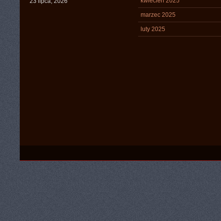
kwiecień 2025
23 lipca, 2026
marzec 2025
luty 2025