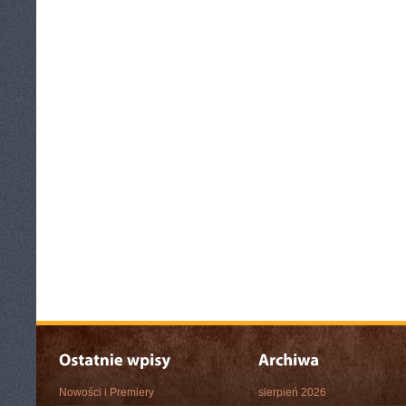
Nowości i Premiery
sierpień 2026