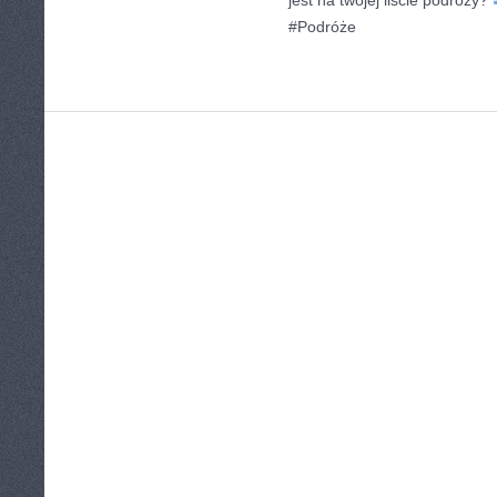
jest na twojej liście podróży?
#Podróże